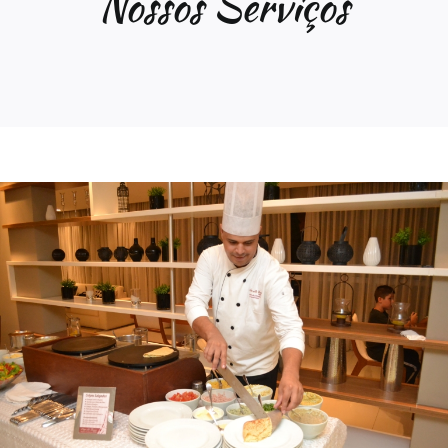
Nossos Serviços