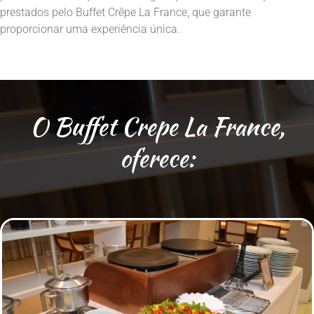
prestados pelo Buffet Crêpe La France, que garante
proporcionar uma experiência única.
O Buffet Crepe La France,
oferece: