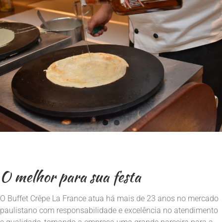
O melhor para sua festa
O Buffet Crêpe La France atua há mais de 23 anos no mercado
paulistano com responsabilidade e excelência no atendimento