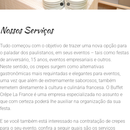
Nossos Serviços
Tudo começou com o objetivo de trazer uma nova opção para
o paladar dos paulistanos, em seus eventos – tais como festas
de aniversário, 15 anos, eventos empresariais e outros.
Neste sentido, os crepes surgem como alternativas
gastronômicas mais requintadas e elegantes para eventos,
uma vez que além de extremamente saborosos, também
remetem diretamente à cultura e culinária francesa. O Buffet
Crêpe La France é uma empresa especializada no assunto e
que com certeza poderá lhe auxiliar na organização da sua
festa.
E se você também está interessado na contratação de crepes
para o seu evento, confira a seguir quais são os serviços