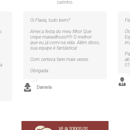
carinho.
Oi Flavia, tudo bem?
Fl
o.
Amei a festa do meu filho! Que
Ót
crepe maravilhoso!!!!! O melhor
Eq
que eu já comi na vida. Além disso,
im
sua equipe é fantástica!
Pa
Com certeza farei mais vezes.
ab
ia
01
Obrigada.
Daniela