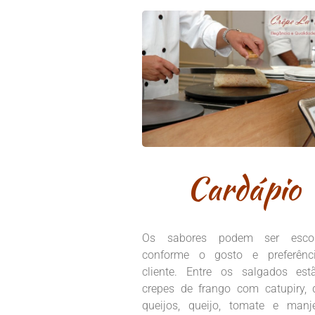
Cardápio
Os sabores podem ser escol
conforme o gosto e preferênc
cliente. Entre os salgados es
crepes de frango com catupiry, 
queijos, queijo, tomate e manje