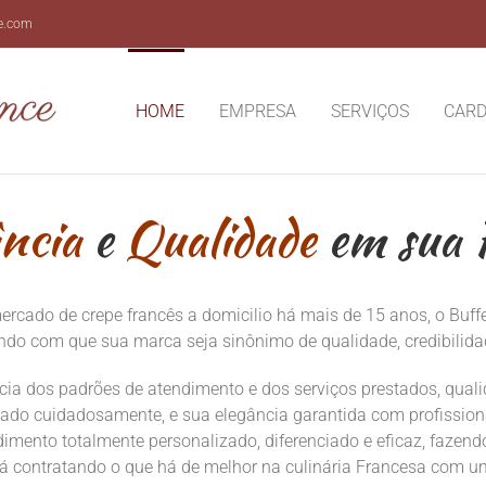
e.com
HOME
EMPRESA
SERVIÇOS
CARD
ncia
e
Qualidade
em sua F
cado de crepe francês a domicilio há mais de 15 anos, o Buffet
endo com que sua marca seja sinônimo de qualidade, credibilidad
ia dos padrões de atendimento e dos serviços prestados, quali
nado cuidadosamente, e sua elegância garantida com profission
ndimento totalmente personalizado, diferenciado e eficaz, fazend
tá contratando o que há de melhor na culinária Francesa com um