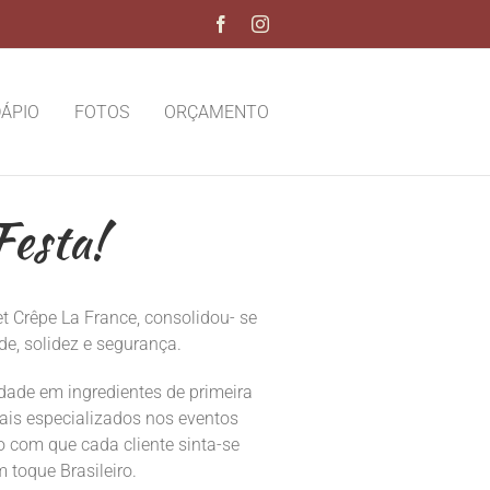
Facebook
Instagram
ÁPIO
FOTOS
ORÇAMENTO
esta!
 Crêpe La France, consolidou- se
e, solidez e segurança.
dade em ingredientes de primeira
ais especializados nos eventos
o com que cada cliente sinta-se
 toque Brasileiro.