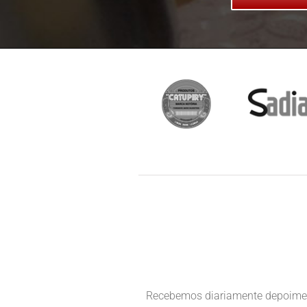
Recebemos diariamente depoimento