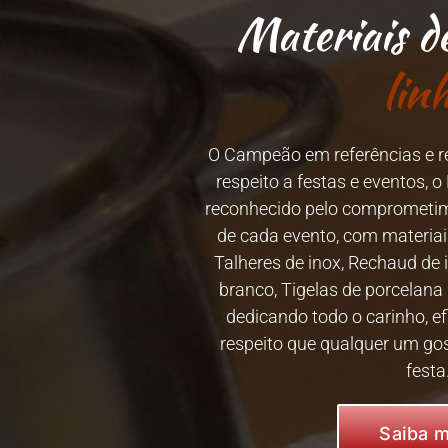
Materiais d
lin
O Campeão em referências e 
respeito a festas e eventos, o
reconhecido pelo comprometim
de cada evento, com materiai
Talheres de inox, Rechaud de 
branco, Tigelas de porcelana
dedicando todo o carinho, ef
respeito que qualquer um gos
festa
Saiba m