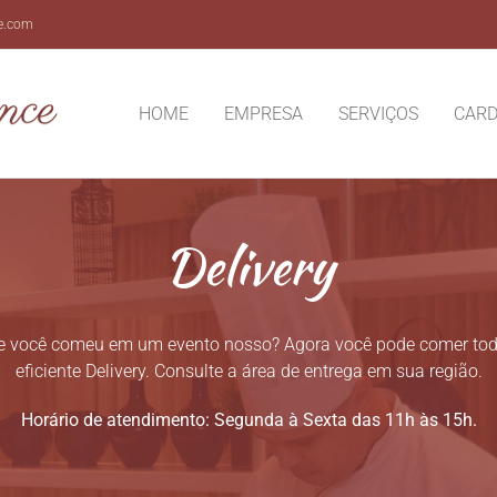
e.com
HOME
EMPRESA
SERVIÇOS
CARD
Delivery
ue você comeu em um evento nosso? Agora você pode comer todo
eficiente Delivery. Consulte a área de entrega em sua região.
Horário de atendimento: Segunda à Sexta das 11h às 15h.