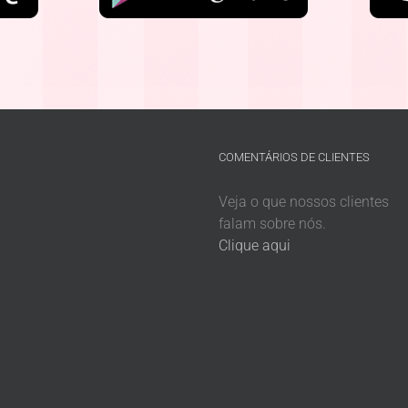
COMENTÁRIOS DE CLIENTES
Veja o que nossos clientes
falam sobre nós.
Clique aqui